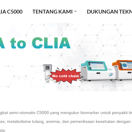
IA C5000
TENTANG KAMI
DUKUNGAN TEKN
gkat semi-otomatis C5000 yang mengukur biomarker untuk penyakit tir
tes, metabolisme tulang, anemia, dan pemeriksaan kesehatan dengan 
ia.