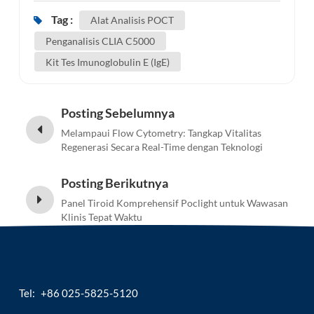
Tag :
Alat Analisis POCT
Penganalisis CLIA C5000
Kit Tes Imunoglobulin E (IgE)
Posting Sebelumnya
Melampaui Flow Cytometry: Tangkap Vitalitas
Regenerasi Secara Real-Time dengan Teknologi
Deteksi Faktor CD Terobosan Kami
Posting Berikutnya
Panel Tiroid Komprehensif Poclight untuk Wawasan
Klinis Tepat Waktu
Tel:
+86 025-5825-5120