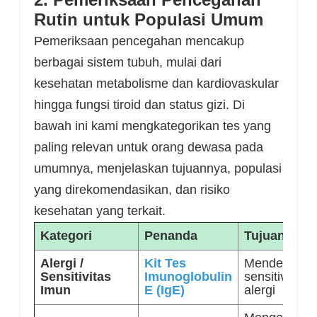
Rutin untuk Populasi Umum
Pemeriksaan pencegahan mencakup
berbagai sistem tubuh, mulai dari
kesehatan metabolisme dan kardiovaskular
hingga fungsi tiroid dan status gizi. Di
bawah ini kami mengkategorikan tes yang
paling relevan untuk orang dewasa pada
umumnya, menjelaskan tujuannya, populasi
yang direkomendasikan, dan risiko
kesehatan yang terkait.
Kategori
Penanda
Tujuan
Alergi /
Kit Tes
Mendeteksi
Sensitivitas
Imunoglobulin
sensitivitas
Imun
E (IgE)
alergi