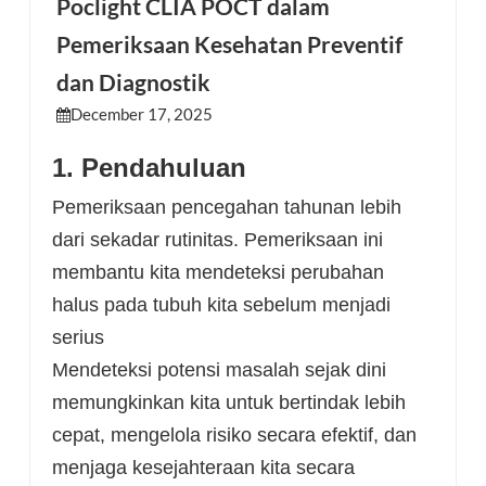
Poclight CLIA POCT dalam
Pemeriksaan Kesehatan Preventif
esia
dan Diagnostik
December 17, 2025
1.
Pendahuluan
Pemeriksaan pencegahan tahunan lebih
dari sekadar rutinitas. Pemeriksaan ini
membantu kita mendeteksi perubahan
halus pada tubuh kita sebelum menjadi
serius
Mendeteksi potensi masalah sejak dini
memungkinkan kita untuk bertindak lebih
cepat, mengelola risiko secara efektif, dan
menjaga kesejahteraan kita secara