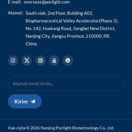
E-mail:
overseas@poclight.com
Alamat:
South side, 2nd Floor, Building A02,
Biopharmaceutical Valley Accelerator(Phase 3),
No. 142, Huakang Road, Jiangbei New District,
Nanjing City, Jiangsu Province, 210000, P.R.
China
Kirim
Hak cipta © 2026 Nanjing Poclight Biotechnology Co., Ltd.