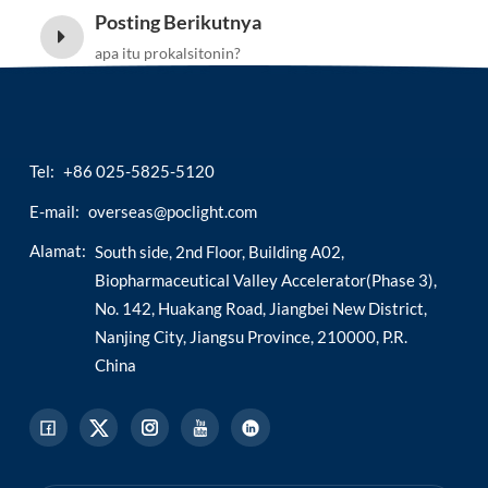
Posting Berikutnya
apa itu prokalsitonin?
Tel:
+86 025-5825-5120
E-mail:
overseas@poclight.com
Alamat:
South side, 2nd Floor, Building A02,
Biopharmaceutical Valley Accelerator(Phase 3),
No. 142, Huakang Road, Jiangbei New District,
Nanjing City, Jiangsu Province, 210000, P.R.
China