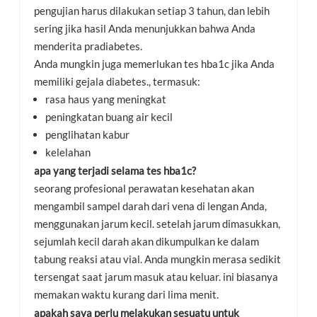
pengujian harus dilakukan setiap 3 tahun, dan lebih
sering jika hasil Anda menunjukkan bahwa Anda
menderita pradiabetes.
Anda mungkin juga memerlukan tes hba1c jika Anda
memiliki gejala diabetes., termasuk:
rasa haus yang meningkat
peningkatan buang air kecil
penglihatan kabur
kelelahan
apa yang terjadi selama tes hba1c?
seorang profesional perawatan kesehatan akan
mengambil sampel darah dari vena di lengan Anda,
menggunakan jarum kecil. setelah jarum dimasukkan,
sejumlah kecil darah akan dikumpulkan ke dalam
tabung reaksi atau vial. Anda mungkin merasa sedikit
tersengat saat jarum masuk atau keluar. ini biasanya
memakan waktu kurang dari lima menit.
apakah saya perlu melakukan sesuatu untuk