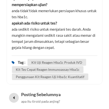
mempersiapkan ujian?
anda tidak'tidak memerlukan persiapan khusus untuk
tes hba1c.
apakah ada risiko untuk tes?
ada sedikit risiko untuk menjalani tes darah. Anda
mungkin mengalami sedikit rasa sakit atau memar di
tempat jarum dimasukkan, tetapi sebagian besar
gejala hilang dengan cepat.
Tag :
Kit Uji Reagen Hba1c Produk IVD
Kit Tes Cepat Reagen Immunoassay Hba1c
Penggunaan Kit Reagen Uji Hba1c Kuantitatif
Posting Sebelumnya
apa itu tiroid pada anjing?