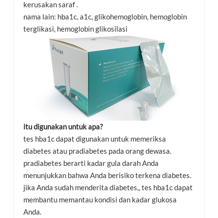
kerusakan saraf .
nama lain: hba1c, a1c, glikohemoglobin, hemoglobin
terglikasi, hemoglobin glikosilasi
itu digunakan untuk apa?
tes hba1c dapat digunakan untuk memeriksa
diabetes atau pradiabetes pada orang dewasa.
pradiabetes berarti kadar gula darah Anda
menunjukkan bahwa Anda berisiko terkena diabetes.
jika Anda sudah menderita diabetes,, tes hba1c dapat
membantu memantau kondisi dan kadar glukosa
Anda.