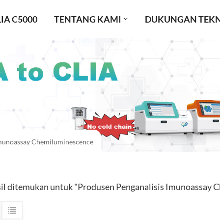
IA C5000
TENTANG KAMI
DUKUNGAN TEKN
Imunoassay Chemiluminescence
sil ditemukan untuk "Produsen Penganalisis Imunoassay 