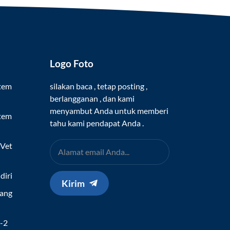
Logo Foto
stem
silakan baca , tetap posting ,
berlangganan , dan kami
menyambut Anda untuk memberi
stem
tahu kami pendapat Anda .
 Vet
diri
Kirim
Yang
h
v-2