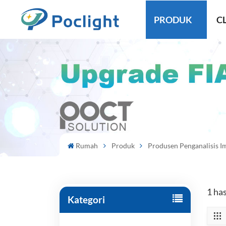
PRODUK
CL
Rumah
Produk
Produsen Penganalisis 
1 ha
Kategori