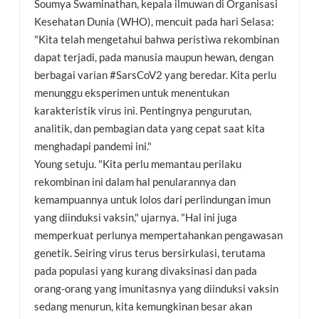
Soumya Swaminathan, kepala ilmuwan di Organisasi
Kesehatan Dunia (WHO), mencuit pada hari Selasa:
"Kita telah mengetahui bahwa peristiwa rekombinan
dapat terjadi, pada manusia maupun hewan, dengan
berbagai varian #SarsCoV2 yang beredar. Kita perlu
menunggu eksperimen untuk menentukan
karakteristik virus ini. Pentingnya pengurutan,
analitik, dan pembagian data yang cepat saat kita
menghadapi pandemi ini."
Young setuju. "Kita perlu memantau perilaku
rekombinan ini dalam hal penularannya dan
kemampuannya untuk lolos dari perlindungan imun
yang diinduksi vaksin," ujarnya. "Hal ini juga
memperkuat perlunya mempertahankan pengawasan
genetik. Seiring virus terus bersirkulasi, terutama
pada populasi yang kurang divaksinasi dan pada
orang-orang yang imunitasnya yang diinduksi vaksin
sedang menurun, kita kemungkinan besar akan