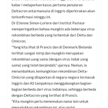
kabar i melaporkan kasus pertama penularan
Deltacron antarmanusia di Inggris diperkirakan akan
terkonfirmasi minggu ini.
Dr Etienne Simon-Loriere dari Institut Pasteur
memperingatkan bahwa mungkin ada beberapa virus
rekombinan berbeda yang terbentuk dari Delta dan
Omicron.
"Yang kita lihat di Prancis dan di Denmark/Belanda
terlihat sangat mirip dan mungkin merupakan
rekombinan yang sama (dengan virus induk yang
sama) yang telah berpindah," ujarnya. Namun, ia
menambahkan, kemungkinan rekombinan Delta-
Omicron yang dilaporkan di negara-negara termasuk
Inggris dan AS tampaknya menggabungkan bagian-
bagian berbeda dari virus induknya, sehingga berbeda
dengan Deltacron yang terlihat di Prancis.
“Kita mungkin perlu menemukan nama lain untuk
menunjukkan rekombinan ini, atau mulai