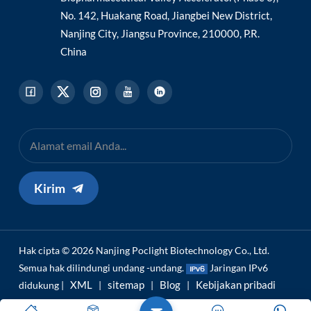
No. 142, Huakang Road, Jiangbei New District,
Nanjing City, Jiangsu Province, 210000, P.R.
China
Kirim
Hak cipta © 2026 Nanjing Poclight Biotechnology Co., Ltd.
Semua hak dilindungi undang -undang.
Jaringan IPv6
XML
sitemap
Blog
Kebijakan pribadi
didukung |
|
|
|