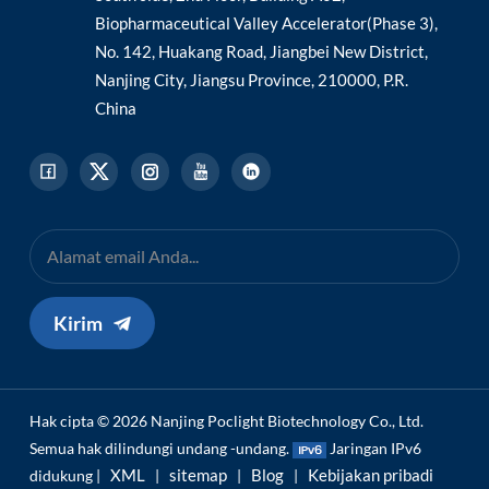
Biopharmaceutical Valley Accelerator(Phase 3),
No. 142, Huakang Road, Jiangbei New District,
Nanjing City, Jiangsu Province, 210000, P.R.
China
Kirim
Hak cipta © 2026 Nanjing Poclight Biotechnology Co., Ltd.
Semua hak dilindungi undang -undang.
Jaringan IPv6
XML
sitemap
Blog
Kebijakan pribadi
didukung |
|
|
|