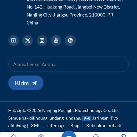
No. 142, Huakang Road, Jiangbei New District,
Nanjing City, Jiangsu Province, 210000, P.R.
China
Kirim
Hak cipta © 2026 Nanjing Poclight Biotechnology Co., Ltd.
Semua hak dilindungi undang -undang.
Jaringan IPv6
XML
sitemap
Blog
Kebijakan pribadi
didukung |
|
|
|