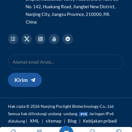
No. 142, Huakang Road, Jiangbei New District,
Nanjing City, Jiangsu Province, 210000, P.R.
China
Kirim
Hak cipta © 2026 Nanjing Poclight Biotechnology Co., Ltd.
Semua hak dilindungi undang -undang.
Jaringan IPv6
XML
sitemap
Blog
Kebijakan pribadi
didukung |
|
|
|