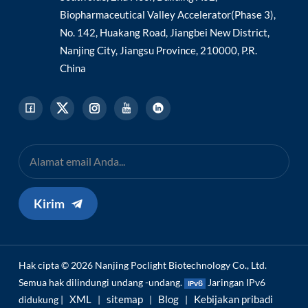
Biopharmaceutical Valley Accelerator(Phase 3),
No. 142, Huakang Road, Jiangbei New District,
Nanjing City, Jiangsu Province, 210000, P.R.
China
Kirim
Hak cipta © 2026 Nanjing Poclight Biotechnology Co., Ltd.
Semua hak dilindungi undang -undang.
Jaringan IPv6
XML
sitemap
Blog
Kebijakan pribadi
didukung |
|
|
|