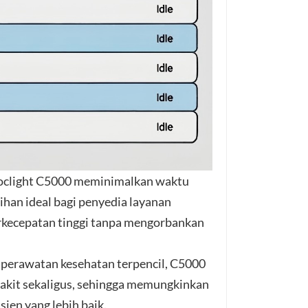
 Poclight C5000 meminimalkan waktu
han ideal bagi penyedia layanan
rkecepatan tinggi tanpa mengorbankan
si perawatan kesehatan terpencil, C5000
kit sekaligus, sehingga memungkinkan
sien yang lebih baik.