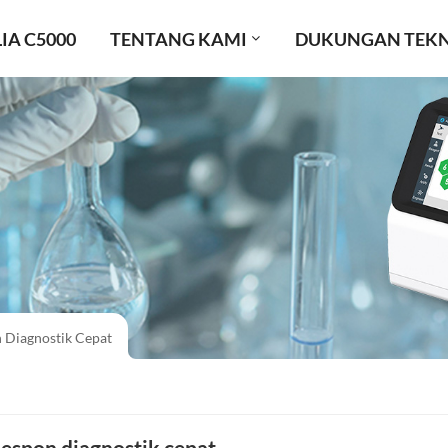
IA C5000
TENTANG KAMI
DUKUNGAN TEKN
 Diagnostik Cepat