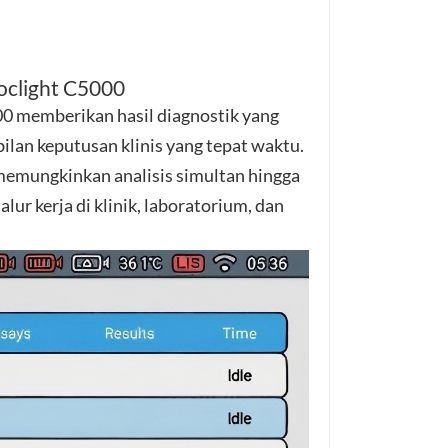
हिंदी
Indonesia
Poclight C5000
0 memberikan hasil diagnostik yang
lan keputusan klinis yang tepat waktu.
memungkinkan analisis simultan hingga
ur kerja di klinik, laboratorium, dan