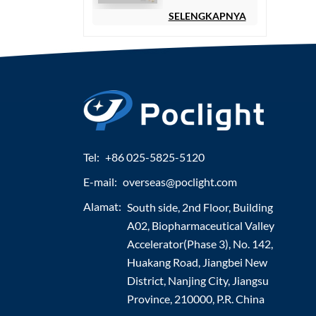
SELENGKAPNYA
Tel:
+86 025-5825-5120
E-mail:
overseas@poclight.com
Alamat:
South side, 2nd Floor, Building
A02, Biopharmaceutical Valley
Accelerator(Phase 3), No. 142,
Huakang Road, Jiangbei New
District, Nanjing City, Jiangsu
Province, 210000, P.R. China