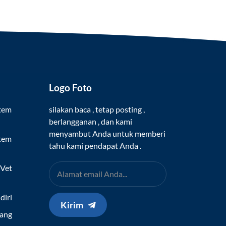
Logo Foto
stem
silakan baca , tetap posting ,
berlangganan , dan kami
menyambut Anda untuk memberi
stem
tahu kami pendapat Anda .
 Vet
diri
Kirim
Yang