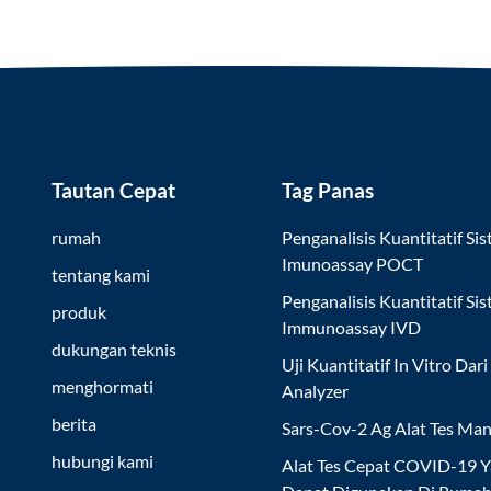
Tautan Cepat
Tag Panas
rumah
Penganalisis Kuantitatif Si
Imunoassay POCT
tentang kami
Penganalisis Kuantitatif Si
produk
Immunoassay IVD
dukungan teknis
Uji Kuantitatif In Vitro Dari
menghormati
Analyzer
berita
Sars-Cov-2 Ag Alat Tes Man
hubungi kami
Alat Tes Cepat COVID-19 