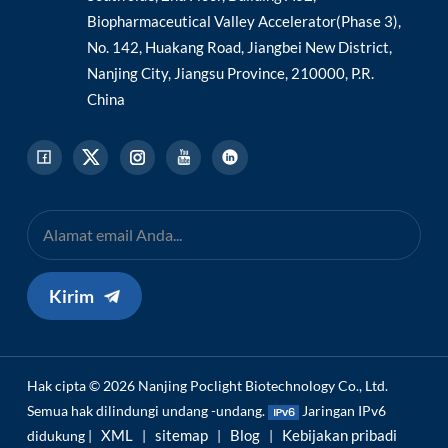
Biopharmaceutical Valley Accelerator(Phase 3),
No. 142, Huakang Road, Jiangbei New District,
Nanjing City, Jiangsu Province, 210000, P.R.
China
Kirim
Hak cipta © 2026 Nanjing Poclight Biotechnology Co., Ltd.
Semua hak dilindungi undang -undang.
Jaringan IPv6
XML
sitemap
Blog
Kebijakan pribadi
didukung |
|
|
|