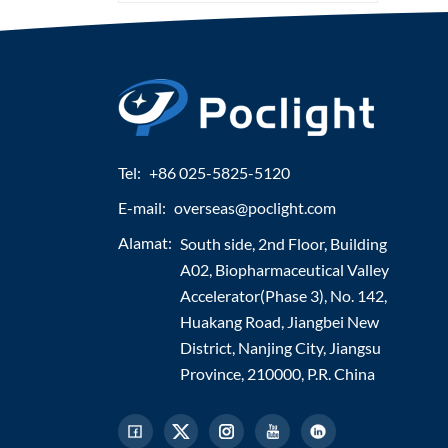
Tel:
+86 025-5825-5120
E-mail:
overseas@poclight.com
Alamat:
South side, 2nd Floor, Building
A02, Biopharmaceutical Valley
Accelerator(Phase 3), No. 142,
Huakang Road, Jiangbei New
District, Nanjing City, Jiangsu
Province, 210000, P.R. China