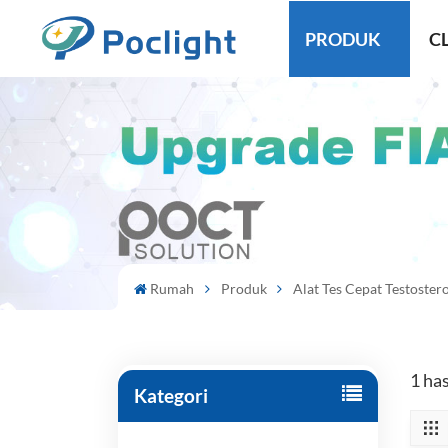
PRODUK
CL
Rumah
Produk
Alat Tes Cepat Testoster
1 ha
Kategori