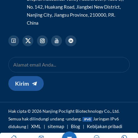
No. 142, Huakang Road, Jiangbei New District,
Nanjing City, Jiangsu Province, 210000, P.R.
China
Kirim
Hak cipta © 2026 Nanjing Poclight Biotechnology Co., Ltd.
Semua hak dilindungi undang -undang.
Jaringan IPv6
XML
sitemap
Blog
Kebijakan pribadi
didukung |
|
|
|