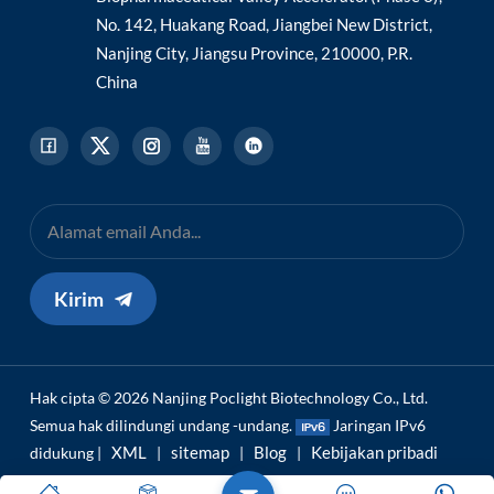
No. 142, Huakang Road, Jiangbei New District,
Nanjing City, Jiangsu Province, 210000, P.R.
China
Kirim
Hak cipta © 2026 Nanjing Poclight Biotechnology Co., Ltd.
Semua hak dilindungi undang -undang.
Jaringan IPv6
XML
sitemap
Blog
Kebijakan pribadi
didukung |
|
|
|