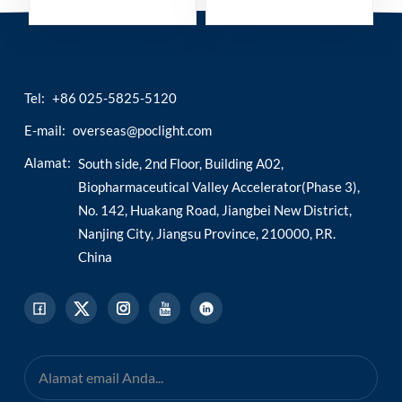
veteriner
Tel:
+86 025-5825-5120
E-mail:
overseas@poclight.com
Alamat:
South side, 2nd Floor, Building A02,
Biopharmaceutical Valley Accelerator(Phase 3),
No. 142, Huakang Road, Jiangbei New District,
Nanjing City, Jiangsu Province, 210000, P.R.
China