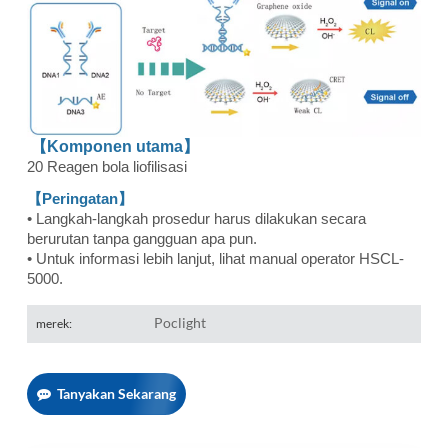
【Komponen utama】
20 Reagen bola liofilisasi
【Peringatan】
• Langkah-langkah prosedur harus dilakukan secara
berurutan tanpa gangguan apa pun.
• Untuk informasi lebih lanjut, lihat manual operator HSCL-
5000.
Poclight
merek:
Tanyakan Sekarang