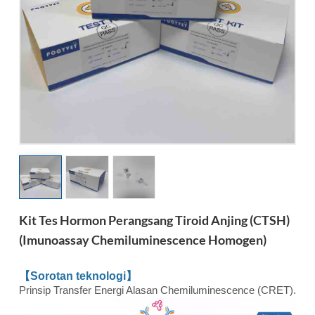
esia
Kit Tes Hormon Perangsang Tiroid Anjing (cTSH)
(Imunoassay Chemiluminescence Homogen)
【Sorotan teknologi】
Prinsip Transfer Energi Alasan Chemiluminescence (CRET).