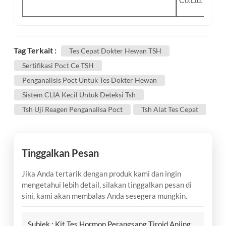
Co.Ltd.
Tag Terkait :
Tes Cepat Dokter Hewan TSH
Sertifikasi Poct Ce TSH
Penganalisis Poct Untuk Tes Dokter Hewan
Sistem CLIA Kecil Untuk Deteksi Tsh
Tsh Uji Reagen Penganalisa Poct
Tsh Alat Tes Cepat
Tinggalkan Pesan
Jika Anda tertarik dengan produk kami dan ingin
mengetahui lebih detail, silakan tinggalkan pesan di
sini, kami akan membalas Anda sesegera mungkin.
Subjek :
Kit Tes Hormon Perangsang Tiroid Anjing