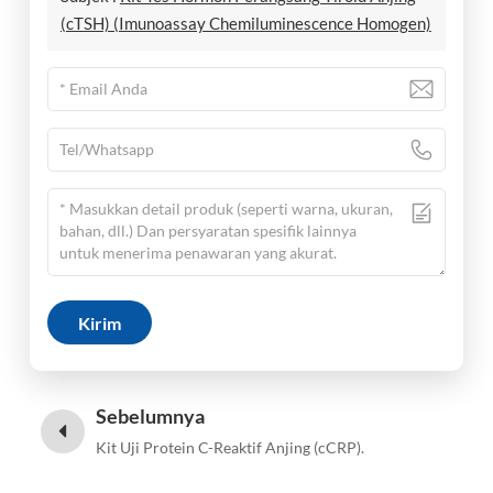
(cTSH) (Imunoassay Chemiluminescence Homogen)
Kirim
Sebelumnya
Kit Uji Protein C-Reaktif Anjing (cCRP).