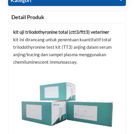
Detail Produk
kit uji triiodothyronine total (ctt3/ftt3) veteriner
kit ini dirancang untuk penentuan kuantitatif total
triiodothyronine test kit (TT3) anjing dalam serum
anjing/kucing dan sampel plasma menggunakan
chemiluminescent immunoassay.