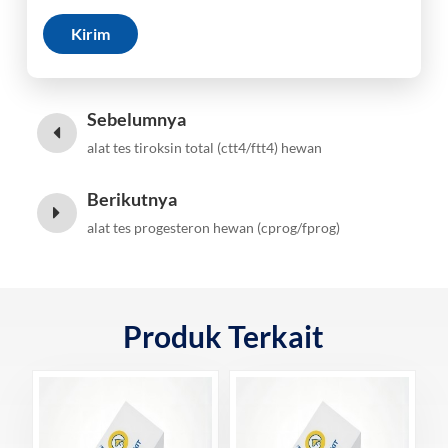
Kirim
Sebelumnya
alat tes tiroksin total (ctt4/ftt4) hewan
Berikutnya
alat tes progesteron hewan (cprog/fprog)
Produk Terkait