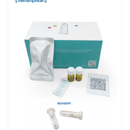
【menampilkan】