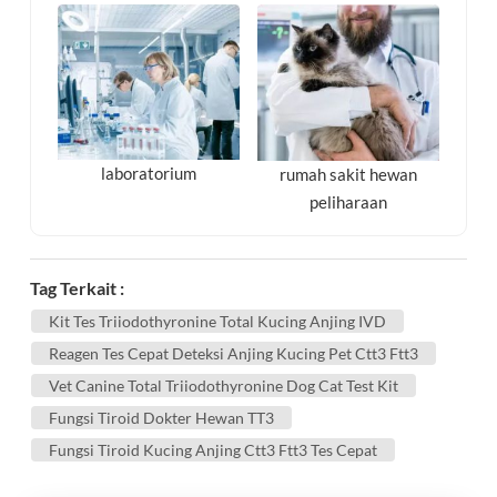
laboratorium
rumah sakit hewan
peliharaan
Tag Terkait :
Kit Tes Triiodothyronine Total Kucing Anjing IVD
Reagen Tes Cepat Deteksi Anjing Kucing Pet Ctt3 Ftt3
Vet Canine Total Triiodothyronine Dog Cat Test Kit
Fungsi Tiroid Dokter Hewan TT3
Fungsi Tiroid Kucing Anjing Ctt3 Ftt3 Tes Cepat